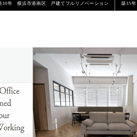
築30年 横浜市港南区 戸建てフルリノベーション
築35
ン
ーション